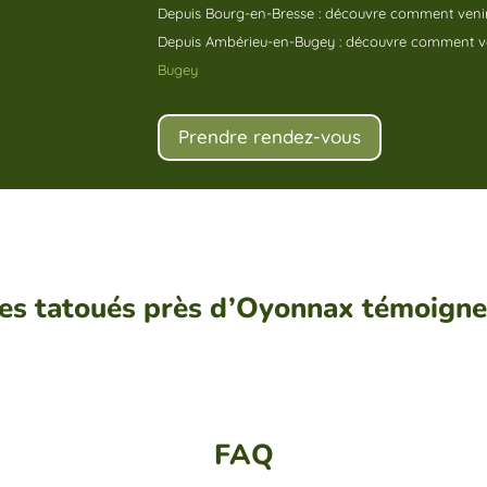
Depuis Bourg-en-Bresse : découvre comment ven
Depuis Ambérieu-en-Bugey : découvre comment 
Bugey
Prendre rendez-vous
es tatoués près d’Oyonnax témoign
FAQ