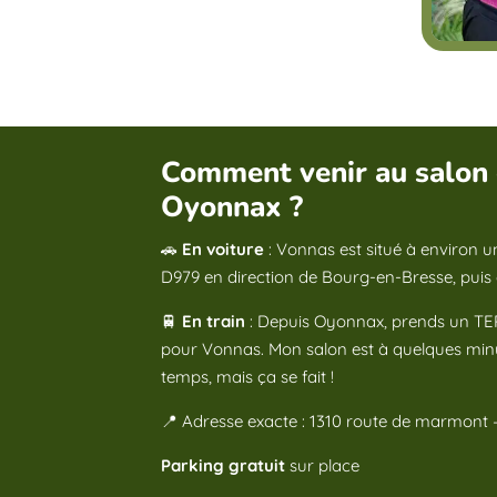
Comment venir au salon 
Oyonnax ?
🚗
En voiture
: Vonnas est situé à environ un
D979 en direction de Bourg-en-Bresse, puis 
🚆
En train
: Depuis Oyonnax, prends un TER
pour Vonnas. Mon salon est à quelques minu
temps, mais ça se fait !
📍 Adresse exacte : 1310 route de marmon
Parking gratuit
sur place