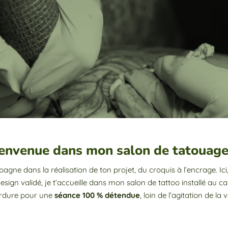
bienvenue dans mon salon de tatouage
agne dans la réalisation de ton projet, du croquis à l’encrage. Ic
e design validé, je t’accueille dans mon salon de tattoo installé au
rdure pour une
séance 100 % détendue
, loin de l’agitation de la vi