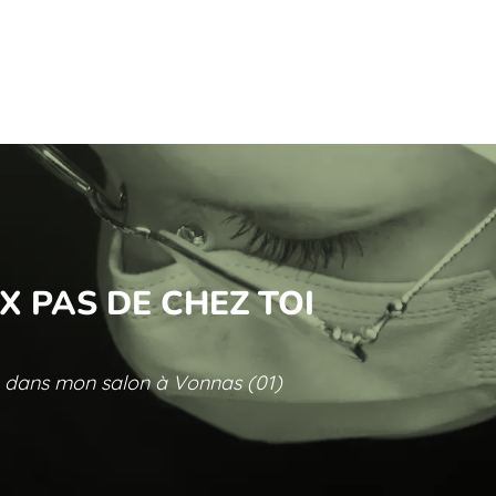
X PAS DE CHEZ TOI
e dans mon salon à Vonnas (01)