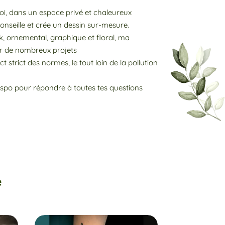
oi, dans un espace privé et chaleureux
 conseille et crée un dessin sur-mesure.
k, ornemental, graphique et floral, ma
er de nombreux projets
ct strict des normes, le tout loin de la pollution
 dispo pour répondre à toutes tes questions
e