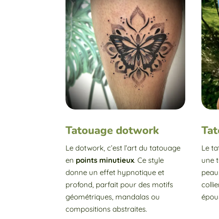
Tatouage dotwork
Tat
Le dotwork, c’est l’art du tatouage
Le t
en
points minutieux
. Ce style
une 
donne un effet hypnotique et
peau.
profond, parfait pour des motifs
colli
géométriques, mandalas ou
épous
compositions abstraites.