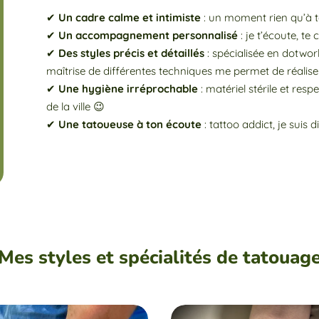
✔
Un cadre calme et intimiste
: un moment rien qu’à t
✔
Un accompagnement personnalisé
: je t’écoute, te
✔
Des styles précis et détaillés
: spécialisée en dotwor
maîtrise de différentes techniques me permet de réalis
✔
Une hygiène irréprochable
: matériel stérile et respe
de la ville 😉
✔
Une tatoueuse à ton écoute
: tattoo addict, je suis
Mes styles et spécialités de tatouag