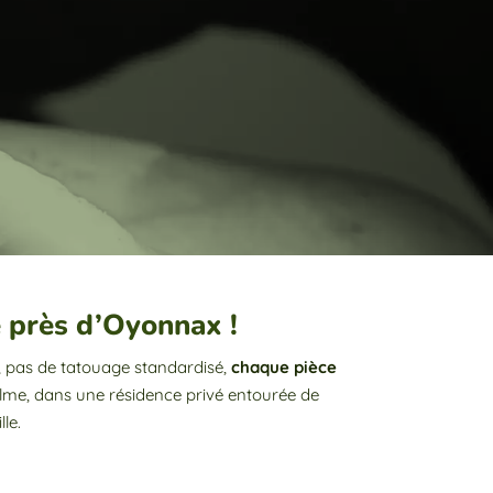
 près d’Oyonnax !
i, pas de tatouage standardisé,
chaque pièce
 calme, dans une résidence privé entourée de
lle.