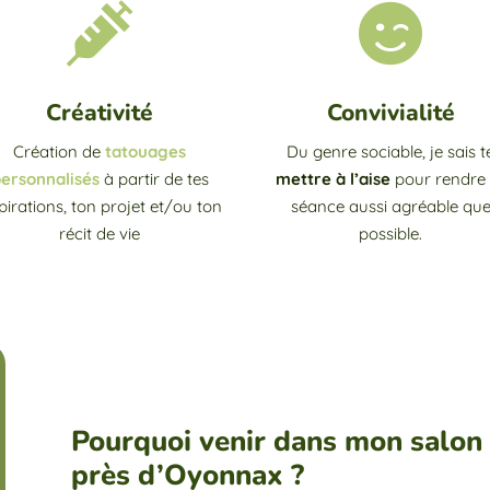


Créativité
Convivialité
Création de
tatouages
Du genre sociable, je sais t
ersonnalisés
à partir de tes
mettre à l’aise
pour rendre 
pirations, ton projet et/ou ton
séance aussi agréable qu
récit de vie
possible.
Pourquoi venir dans mon salon
près d’Oyonnax ?