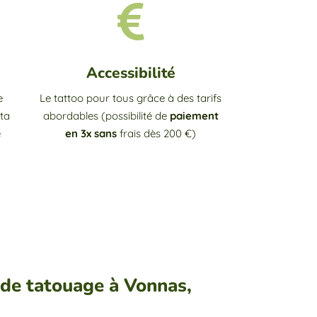

Accessibilité
e
Le tattoo pour tous grâce à des tarifs
ta
abordables (possibilité de
p
aiement
e
en 3x sans
frais dès 200 €)
 de tatouage à Vonnas,