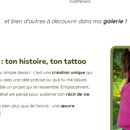
indifférent.
et bien d’autres à découvrir dans ma
galerie !
 ton histoire, ton tattoo
 simple dessin : c’est une
création unique
qui
 tu aies une idée précise ou que tu me laisses
ble un projet qui te ressemble. Emplacement,
détail est pensé pour sublimer ton
récit de vie
.
s bien plus que de l’encre : une
œuvre
.