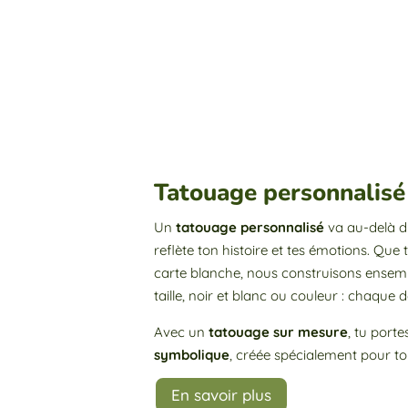
Tatouage personnalisé :
Un
tatouage personnalisé
va au-delà du
reflète ton histoire et tes émotions. Que
carte blanche, nous construisons ensem
taille, noir et blanc ou couleur : chaque 
Avec un
tatouage sur mesure
, tu porte
symbolique
, créée spécialement pour toi
En savoir plus