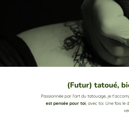
(Futur) tatoué, 
Passionnée par l’art du tatouage, je t’accomp
est pensée pour toi
, avec toi. Une fois l
ve