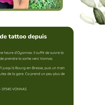
de tattoo depuis
e heure d’Oyonnax. Il suffit de suivre la
de prendre la sortie vers Vonnas.
 jusqu’à Bourg-en-Bresse, puis un train
tes de la gare. Ca prend un peu plus de
t – 01540 VONNAS