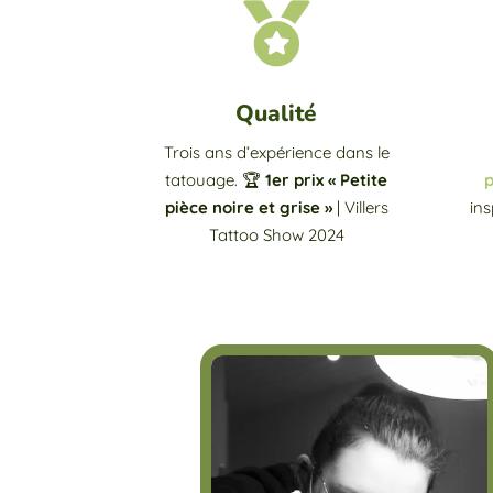

Qualité
Trois ans d’expérience dans le
tatouage. 🏆
1er prix « Petite
p
pièce noire et grise »
| Villers
ins
Tattoo Show 2024