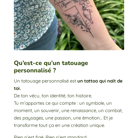
Qu’est-ce qu’un tatouage
personnalisé ?
Un tatouage personnalisé est
un tattoo qui naît de
toi.
De ton vécu, ton identité, ton histoire.
Tu m’apportes ce qui compte : un symbole, un
moment, un souvenir, une renaissance, un combat,
des paysages, une passion, une émotion… Et je
transforme tout ça en une création unique.
Rien n’est figé. Rien n’est standard.