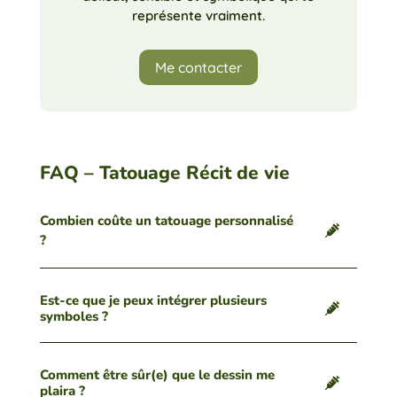
représente vraiment.
Me contacter
FAQ – Tatouage Récit de vie
Combien coûte un tatouage personnalisé
?
Est-ce que je peux intégrer plusieurs
symboles ?
Comment être sûr(e) que le dessin me
plaira ?