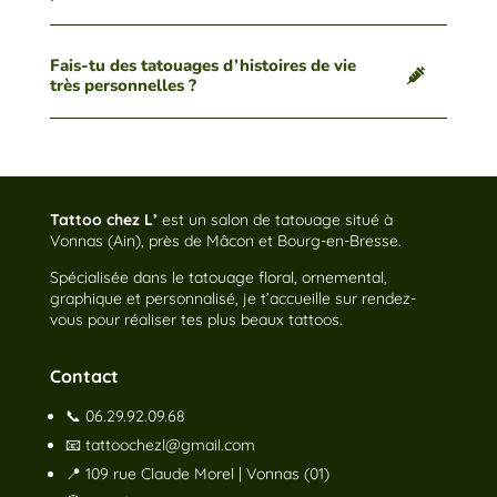
Fais-tu des tatouages d’histoires de vie
très personnelles ?
Tattoo chez L’
est un salon de tatouage situé à
Vonnas (Ain), près de Mâcon et Bourg-en-Bresse.
Spécialisée dans le tatouage floral, ornemental,
graphique et personnalisé, je t’accueille sur rendez-
vous pour réaliser tes plus beaux tattoos.
Contact
📞
06.29.92.09.68
📧
tattoochezl@gmail.com
📍 109 rue Claude Morel | Vonnas (01)