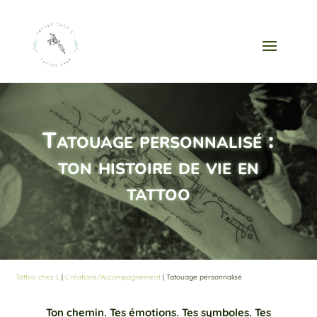
Tatouage personnalisé :
ton histoire de vie en
tattoo
Tattoo chez L
|
Créations/Accompagnement
| Tatouage personnalisé
Ton chemin. Tes émotions. Tes symboles. Tes