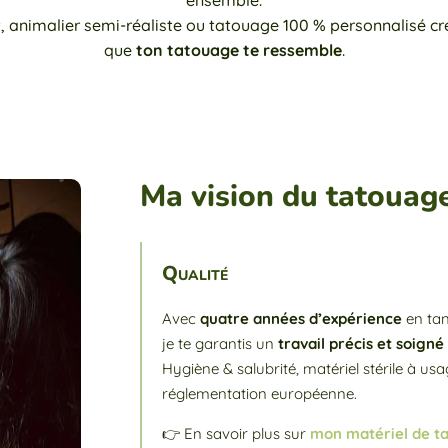
ensemble.
, animalier semi-réaliste ou tatouage 100 % personnalisé créé 
que
ton tatouage te ressemble
.
Ma vision du tatouag
Qualité
Avec
quatre années d’expérience
en tan
je te garantis un
travail précis et soigné
Hygiène & salubrité, matériel stérile à us
réglementation européenne.
👉 En savoir plus sur
mon matériel de t