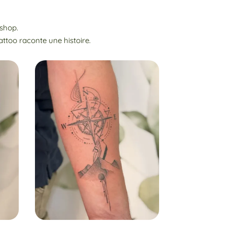
 shop.
attoo raconte une histoire.