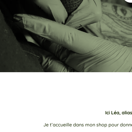
Ici Léa, alia
Je t’accueille dans mon shop pour donner