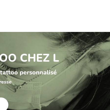
OO CHEZ L
 tattoo personnalisé
resse