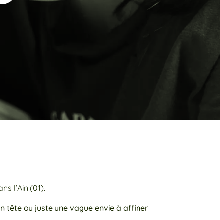
s l’Ain (01).
n tête ou juste une vague envie à affiner