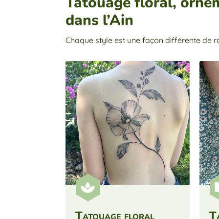
Tatouage floral, ornem
dans l’Ain
Chaque style est une façon différente de ra

Tatouage floral
T