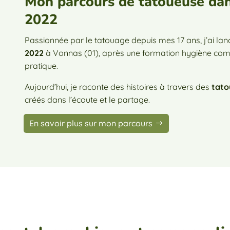
Mon parcours de tatoueuse dans
2022
Passionnée par le tatouage depuis mes 17 ans, j’ai lan
2022
à Vonnas (01), après une formation hygiène com
pratique.
Aujourd’hui, je raconte des histoires à travers des
tato
créés dans l’écoute et le partage.
En savoir plus sur mon parcours