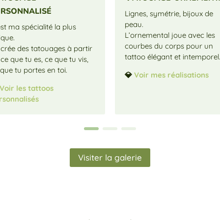
ersonnalisé
Lignes, symétrie, bijoux de
peau.
st ma spécialité la plus
L’ornemental joue avec les
ique.
courbes du corps pour un
 crée des tatouages à partir
tattoo élégant et intemporel
ce que tu es, ce que tu vis,
que tu portes en toi.
💎
Voir mes réalisations
Voir les tattoos
rsonnalisés
Visiter la galerie