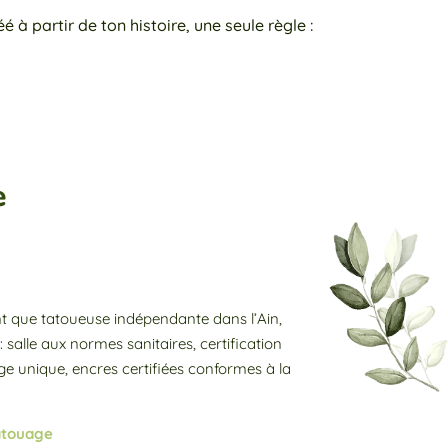
à partir de ton histoire, une seule règle :
e
t que tatoueuse indépendante dans l’Ain,
: salle aux normes sanitaires, certification
age unique, encres certifiées conformes à la
atouage