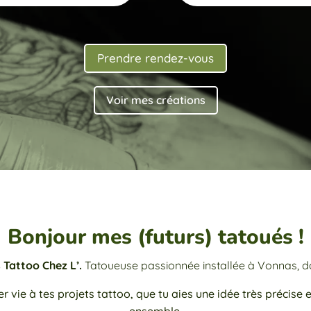
Prendre rendez-vous
Voir mes créations
Bonjour mes (futurs) tatoués !
s Tattoo Chez L’.
Tatoueuse passionnée installée à Vonnas, dan
 vie à tes projets tattoo, que tu aies une idée très précise e