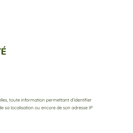
TÉ
s, toute information permettant d’identifier
, de sa localisation ou encore de son adresse IP