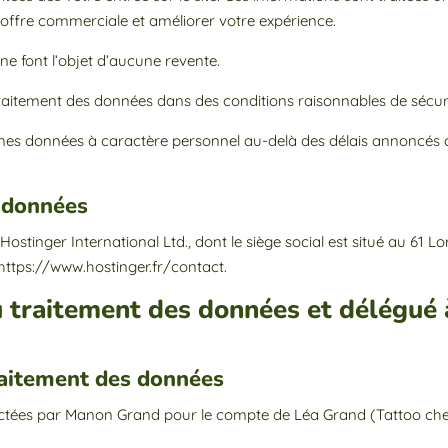
r l’offre commerciale et améliorer votre expérience.
 ne font l’objet d’aucune revente.
 traitement des données dans des conditions raisonnables de séc
ines données à caractère personnel au-delà des délais annoncés c
s données
 Hostinger International Ltd., dont le siège social est situé au 61
Lo
: https://www.hostinger.fr/contact.
u traitement des données et délégué 
traitement des données
ectées par
Manon Grand pour le compte de Léa Grand (Tattoo chez 