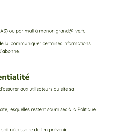
NAS) ou par mail à manon.grand@live.fr.
u de lui communiquer certaines informations
 d’abonné.
entialité
’assurer aux utilisateurs du site sa
te, lesquelles restent soumises à la Politique
l soit nécessaire de l’en prévenir