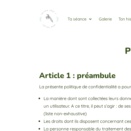
Ta séance
Galerie
Ton his
P
Article 1 : préambule
La présente politique de confidentialité a pour 
La manière dont sont collectées leurs donn
un utilisateur. A ce titre, il peut s’agir : 
(liste non-exhaustive)
Les droits dont ils disposent concernant c
La personne responsable du traitement des 