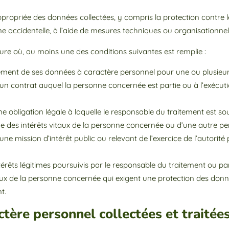
propriée des données collectées, y compris la protection contre le 
gine accidentelle, à l’aide de mesures techniques ou organisationn
mesure où, au moins une des conditions suivantes est remplie :
ment de ses données à caractère personnel pour une ou plusieurs 
d’un contrat auquel la personne concernée est partie ou à l’exécut
ne obligation légale à laquelle le responsable du traitement est s
de des intérêts vitaux de la personne concernée ou d’une autre 
une mission d’intérêt public ou relevant de l’exercice de l’autorité
térêts légitimes poursuivis par le responsable du traitement ou pa
ntaux de la personne concernée qui exigent une protection des d
nt.
ctère personnel collectées et traitée