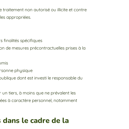
traitement non autorisé ou illicite et contre
elles appropriées.
finalités spécifiques
ion de mesures précontractuelles prises à la
oumis
personne physique
 publique dont est investi le responsable du
r un tiers, à moins que ne prévalent les
onnées à caractère personnel, notamment
s dans le cadre de la