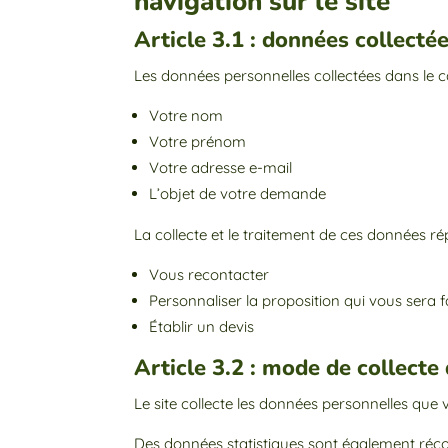
navigation sur le site
Article 3.1 : données collecté
Les données personnelles collectées dans le ca
Votre nom
Votre prénom
Votre adresse e-mail
L’objet de votre demande
La collecte et le traitement de ces données ré
Vous recontacter
Personnaliser la proposition qui vous sera f
Établir un devis
Article 3.2 : mode de collect
Le site collecte les données personnelles qu
Des données statistiques sont également récolt