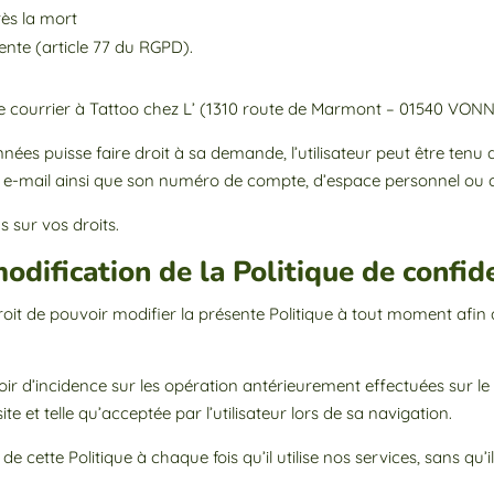
rès la mort
étente (article 77 du RGPD).
otre courrier à Tattoo chez L’ (1310 route de Marmont – 01540 VON
nées puisse faire droit à sa demande, l’utilisateur peut être ten
se e-mail ainsi que son numéro de compte, d’espace personnel ou
ns sur vos droits.
modification de la Politique de confid
droit de pouvoir modifier la présente Politique à tout moment afin d
ir d’incidence sur les opération antérieurement effectuées sur le si
e et telle qu’acceptée par l’utilisateur lors de sa navigation.
de cette Politique à chaque fois qu’il utilise nos services, sans qu’i