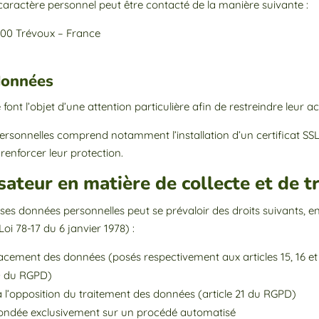
aractère personnel peut être contacté de la manière suivante :
600 Trévoux – France
 données
 font l’objet d’une attention particulière afin de restreindre leur
rsonnelles comprend notamment l’installation d’un certificat SSL, l
renforcer leur protection.
ilisateur en matière de collecte et de
e ses données personnelles peut se prévaloir des droits suivants,
(Loi 78-17 du 6 janvier 1978) :
’effacement des données (posés respectivement aux articles 15, 16 
 20 du RGPD)
t à l’opposition du traitement des données (article 21 du RGPD)
n fondée exclusivement sur un procédé automatisé