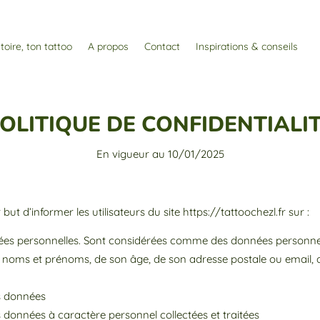
toire, ton tattoo
A propos
Contact
Inspirations & conseils
OLITIQUE DE CONFIDENTIALI
En vigueur au 10/01/2025
but d’informer les utilisateurs du site https://tattoochezl.fr sur :
ées personnelles. Sont considérées comme des données personnelle
de ses noms et prénoms, de son âge, de son adresse postale ou email
es données
données à caractère personnel collectées et traitées