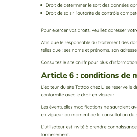
Droit de déterminer le sort des données ap
Droit de saisir l’autorité de contrôle comp
Pour exercer vos droits, veuillez adresser v
Afin que le responsable du traitement des don
telles que : ses noms et prénoms, son adres
Consultez le site cnil.fr pour plus d’informatio
Article 6 : conditions de 
L’éditeur du site Tattoo chez L’ se réserve le 
conformité avec le droit en vigueur.
Les éventuelles modifications ne sauraient avo
en vigueur au moment de la consultation du sit
L’utilisateur est invité à prendre connaissance 
formellement.