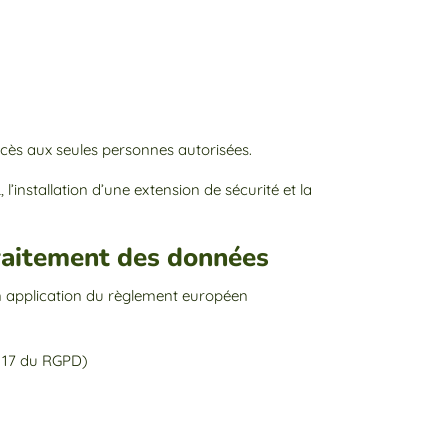
 accès aux seules personnes autorisées.
’installation d’une extension de sécurité et la
 traitement des données
 en application du règlement européen
et 17 du RGPD)