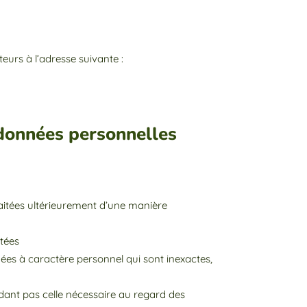
ateurs à l’adresse suivante :
s données personnelles
 traitées ultérieurement d’une manière
itées
nées à caractère personnel qui sont inexactes,
ant pas celle nécessaire au regard des