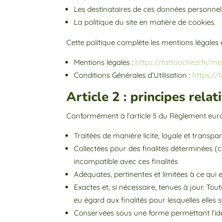
Les destinataires de ces données personne
La politique du site en matière de cookies.
Cette politique complète les mentions légales e
Mentions légales :
https://tattoochezl.fr/me
Conditions Générales d’Utilisation :
https://
Article 2 : principes rela
Conformément à l’article 5 du Règlement eur
Traitées de manière licite, loyale et tran
Collectées pour des finalités déterminées (cf
incompatible avec ces finalités
Adéquates, pertinentes et limitées à ce qui e
Exactes et, si nécessaire, tenues à jour. To
eu égard aux finalités pour lesquelles elles 
Conservées sous une forme permettant l’id