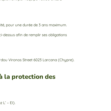
urité, pour une durée de 3 ans maximum.
i-dessus afin de remplir ses obligations
rdou Vironos Street 6023 Larcana (Chypre).
à la protection des
L’ – EI).