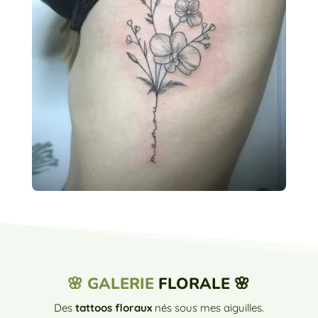
🌸 GALERIE
FLORALE 🌸
Des
tattoos floraux
nés sous mes aiguilles.