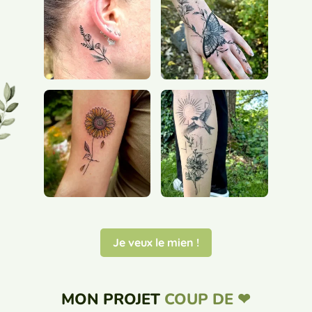
Je veux le mien !
MON PROJET
COUP DE ❤