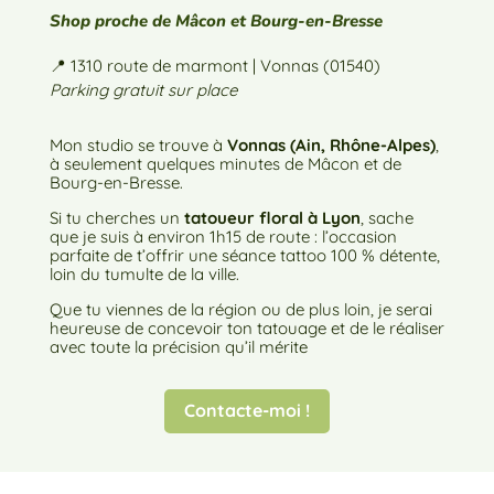
Shop proche de Mâcon et Bourg-en-Bresse
📍 1310 route de marmont | Vonnas (01540)
Parking gratuit sur place
Mon studio se trouve à
Vonnas (Ain, Rhône-Alpes)
,
à seulement quelques minutes de Mâcon et de
Bourg-en-Bresse.
Si tu cherches un
tatoueur floral à Lyon
, sache
que je suis à environ 1h15 de route : l’occasion
parfaite de t’offrir une séance tattoo 100 % détente,
loin du tumulte de la ville.
Que tu viennes de la région ou de plus loin, je serai
heureuse de concevoir ton tatouage et de le réaliser
avec toute la précision qu’il mérite
Contacte-moi !