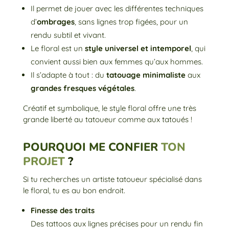
Il permet de jouer avec les différentes techniques
d’
ombrages
, sans lignes trop figées, pour un
rendu subtil et vivant.
Le floral est un
style universel et intemporel
, qui
convient aussi bien aux femmes qu’aux hommes.
Il s’adapte à tout : du
tatouage minimaliste
aux
grandes fresques végétales
.
Créatif et symbolique, le style floral offre une très
grande liberté au tatoueur comme aux tatoués !
POURQUOI ME CONFIER
TON
PROJET
?
Si tu recherches un artiste tatoueur spécialisé dans
le floral, tu es au bon endroit.
Finesse des traits
Des tattoos aux lignes précises pour un rendu fin