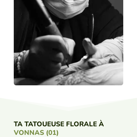
TA TATOUEUSE FLORALE À
VONNAS (01)