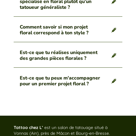
spécialisé en floral plutôt qu’un
tatoueur généraliste ?
Comment savoir si mon projet
floral correspond à ton style ?
Est-ce que tu réalises uniquement
des grandes pièces florales ?
Est-ce que tu peux m'accompagner
pour un premier projet floral ?
Tattoo chez L’
est un salon de tatouage situé à
Vonnas (Ain), près de Mâcon et Bourg-en-Bresse.