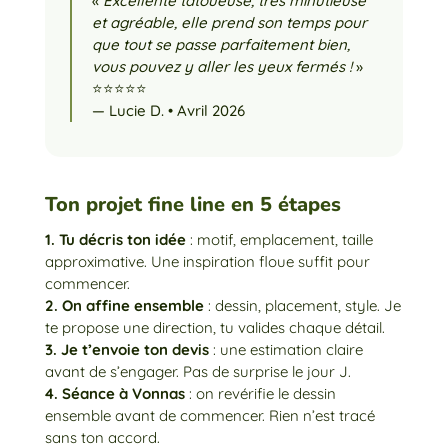
«
Excellente tatoueuse, très minutieuse
et agréable, elle prend son temps pour
que tout se passe parfaitement bien,
vous pouvez y aller les yeux fermés !
»
⭐⭐⭐⭐⭐
— Lucie D. • Avril 2026
Ton projet fine line en 5 étapes
1. Tu décris ton idée
: motif, emplacement, taille
approximative. Une inspiration floue suffit pour
commencer.
2. On affine ensemble
: dessin, placement, style. Je
te propose une direction, tu valides chaque détail.
3. Je t’envoie ton devis
: une estimation claire
avant de s’engager. Pas de surprise le jour J.
4. Séance à Vonnas
: on revérifie le dessin
ensemble avant de commencer. Rien n’est tracé
sans ton accord.