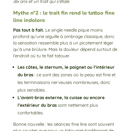
dix ans et un trait qui s’étale.
Mythe n°2 : le trait fin rend le tattoo fine
line indolore
Pas tout à fait.
Le single needle pique moins
profond qu’une aiguille à ombrage classique, donc
la sensation ressemble plus à un picotement léger
qu’à une brûlure. Mais la douleur dépend surtout de
l’endroit où tu te fait tatouer.
Les côtes, le sternum, le poignet ou l’intérieur
du bras
: ce sont des zones où la peau est fine et
les terminaisons nerveuses nombreuses, donc
plus sensibles.
L’avant-bras externe, la cuisse ou encore
l’extérieur du bras
sont nettement plus
confortables.
Bonne nouvelle : les séances fine line sont souvent
plus courtes que pour un tatouage traditionnel de