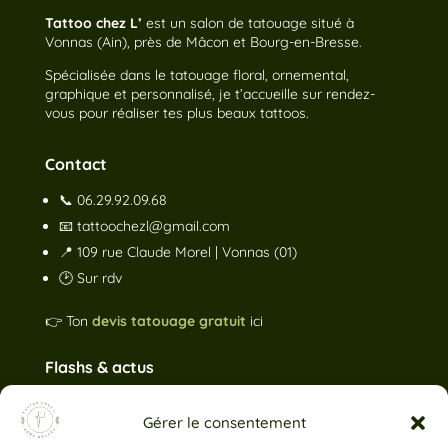
Tattoo chez L’
est un salon de tatouage situé à
Vonnas (Ain), près de Mâcon et Bourg-en-Bresse.
Spécialisée dans le tatouage floral, ornemental,
graphique et personnalisé, je t’accueille sur rendez-
vous pour réaliser tes plus beaux tattoos.
Contact
📞
06.29.92.09.68
📧
tattoochezl@gmail.com
📍 109 rue Claude Morel | Vonnas (01)
🕑 Sur rdv
👉 Ton
devis tatouage gratuit
ici
Flashs & actus
Gérer le consentement