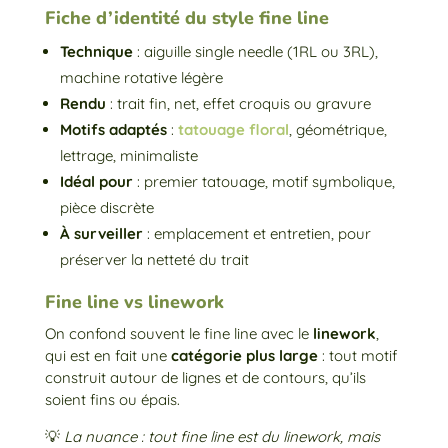
Fiche d’identité du style fine line
Technique
: aiguille single needle (1RL ou 3RL),
machine rotative légère
Rendu
: trait fin, net, effet croquis ou gravure
Motifs adaptés
:
tatouage floral
, géométrique,
lettrage, minimaliste
Idéal pour
: premier tatouage, motif symbolique,
pièce discrète
À surveiller
: emplacement et entretien, pour
préserver la netteté du trait
Fine line vs linework
On confond souvent le fine line avec le
linework
,
qui est en fait une
catégorie plus large
: tout motif
construit autour de lignes et de contours, qu’ils
soient fins ou épais.
💡
La nuance : tout fine line est du linework, mais