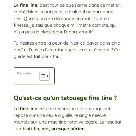
Le
fine line
, c’est tout ce que j’aime dans ce métier :
la précision, la patience, le trait qui ne pardonne
rien. Quand on me demande un motif tout en
finesse, je sais que chaque millimètre compte, qu’il
n’y a pas de place pour l’approximatif.
Tu hésites entre la peur de “voir ça baver dans cinq
ans” et l’envie d’un tatouage discret et élégant ? Ce
guide est fait pour toi.
Sommaire
Qu’est-ce qu’un tatouage fine line ?
Le
fine line
est une technique de tatouage qui
repose sur une seule aiguille, le single needle,
montée sur une machine rotative légère. Le résultat
: un
trait fin, net, presque aérien
.