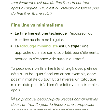
tout linework n’est pas du fine line. Un contour
épais à l’aiguille 5RL, c’est du linework classique, pas
du fine line. Tu me suis ?
Fine line vs minimalisme
Le fine line est une technique
: l’épaisseur du
trait, liée au choix de l’aiguille.
Le
tatouage minimaliste
est un style
: une
approche qui mise sur la sobriété, peu d’éléments,
beaucoup d’espace vide autour du motif.
Tu peux avoir un fine line très chargé, avec plein de
détails, un bouquet floral entier par exemple, donc
pas minimaliste du tout. Et à l’inverse, un tatouage
minimaliste peut très bien être fait avec un trait plus
épais.
💡
En pratique, beaucoup de piècces combinent les
deux : un trait fin pour la finesse, une composition
épurée pour la sobriété. Mais ce n’est pas une