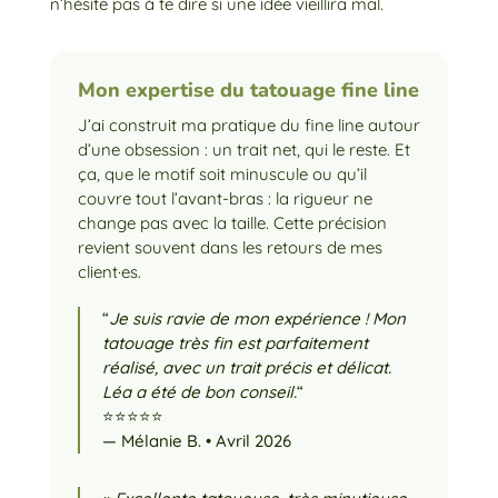
n’hésite pas à te dire si une idée vieillira mal.
Mon expertise du tatouage fine line
J’ai construit ma pratique du fine line autour
d’une obsession : un trait net, qui le reste. Et
ça, que le motif soit minuscule ou qu’il
couvre tout l’avant-bras : la rigueur ne
change pas avec la taille. Cette précision
revient souvent dans les retours de mes
client·es.
“
Je suis ravie de mon expérience ! Mon
tatouage très fin est parfaitement
réalisé, avec un trait précis et délicat.
Léa a été de bon conseil.
“
⭐⭐⭐⭐⭐
— Mélanie B. • Avril 2026