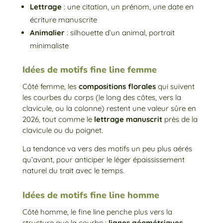
Lettrage
: une citation, un prénom, une date en
écriture manuscrite
Animalier
: silhouette d’un animal, portrait
minimaliste
Idées de motifs fine line femme
Côté femme, les
compositions florales
qui suivent
les courbes du corps (le long des côtes, vers la
clavicule, ou la colonne) restent une valeur sûre en
2026, tout comme le
lettrage manuscrit
près de la
clavicule ou du poignet.
La tendance va vers des motifs un peu plus aérés
qu’avant, pour anticiper le léger épaississement
naturel du trait avec le temps.
Idées de motifs fine line homme
Côté homme, le fine line penche plus vers la
structure que la courbe :
lignes géométriques,