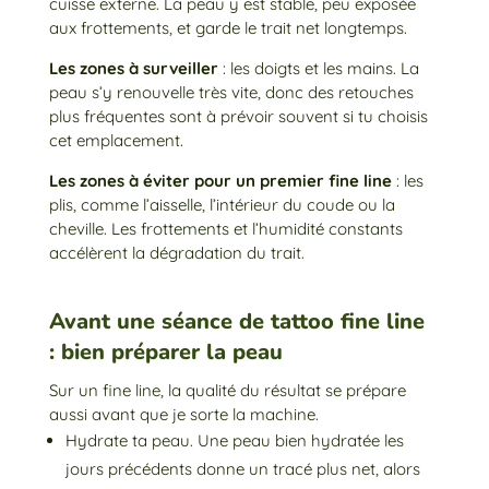
cuisse externe. La peau y est stable, peu exposée
aux frottements, et garde le trait net longtemps.
Les zones à surveiller
: les doigts et les mains. La
peau s’y renouvelle très vite, donc des retouches
plus fréquentes sont à prévoir souvent si tu choisis
cet emplacement.
Les zones à éviter pour un premier fine line
: les
plis, comme l’aisselle, l’intérieur du coude ou la
cheville. Les frottements et l’humidité constants
accélèrent la dégradation du trait.
Avant une séance de tattoo fine line
: bien préparer la peau
Sur un fine line, la qualité du résultat se prépare
aussi avant que je sorte la machine.
Hydrate ta peau. Une peau bien hydratée les
jours précédents donne un tracé plus net, alors