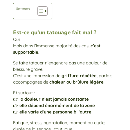
Sommaire
Est-ce qu’un tatouage fait mal ?
Oui.
Mais dans l’immense majorité des cas,
c’est
supportable
.
Se faire tatouer n’engendre pas une douleur de
blessure grave.
C’est une impression de
griffure répétée
, parfois
accompagnée de
chaleur ou brûlure légère
.
Et surtout :
👉
la douleur n’est jamais constante
👉
elle dépend énormément de la zone
👉
elle varie d’une personne à l’autre
Fatigue, stress, hydratation, moment du cycle,
durée de la séance… tout joue.