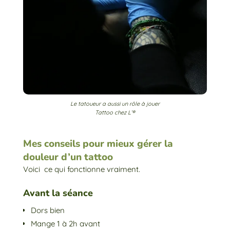
Le tatoueur a aussi un rôle à jouer
Tattoo chez L’®
Mes conseils pour mieux gérer la
douleur d’un tattoo
Voici ce qui fonctionne vraiment.
Avant la séance
Dors bien
Mange 1 à 2h avant