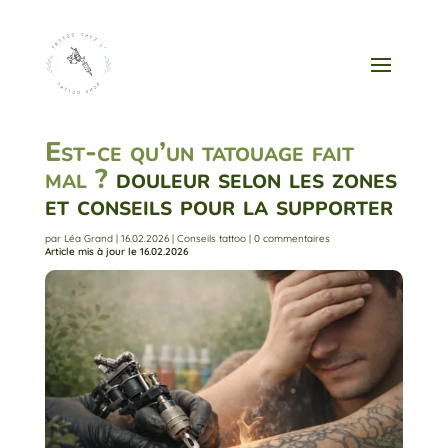
Est-ce qu’un tatouage fait
mal ?
douleur selon les zones
et conseils pour la supporter
par
Léa Grand
|
16.02.2026
|
Conseils tattoo
|
0 commentaires
Article mis à jour le 16.02.2026