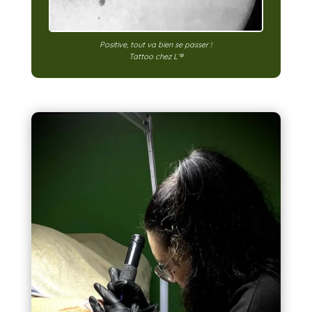
Positive, tout va bien se passer !
Tattoo chez L’®