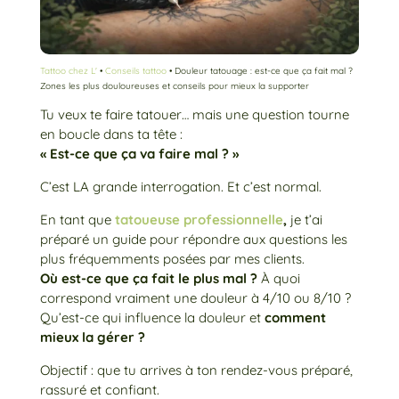
Tattoo chez L'
•
Conseils tattoo
•
Douleur tatouage : est-ce que ça fait mal ?
Zones les plus douloureuses et conseils pour mieux la supporter
Tu veux te faire tatouer… mais une question tourne
en boucle dans ta tête :
« Est-ce que ça va faire mal ? »
C’est LA grande interrogation. Et c’est normal.
En tant que
tatoueuse professionnelle
,
je t’ai
préparé un guide pour répondre aux questions les
plus fréquemments posées par mes clients.
Où est-ce que ça fait le plus mal ?
À quoi
correspond vraiment une douleur à 4/10 ou 8/10 ?
Qu’est-ce qui influence la douleur et
comment
mieux la gérer ?
Objectif : que tu arrives à ton rendez-vous préparé,
rassuré et confiant.