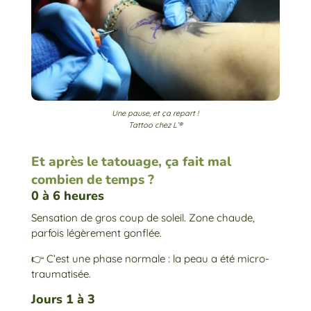
Une pause, et ça repart !
Tattoo chez L’®
Et après le tatouage, ça fait mal
combien de temps ?
0 à 6 heures
Sensation de gros coup de soleil. Zone chaude,
parfois légèrement gonflée.
👉 C’est une phase normale : la peau a été micro-
traumatisée.
Jours 1 à 3