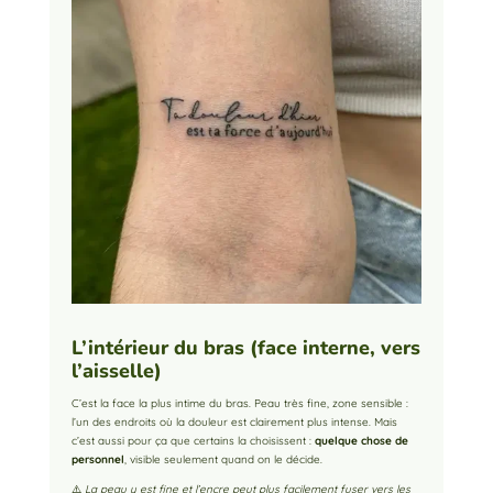
L’intérieur du bras (face interne, vers
l’aisselle)
C’est la face la plus intime du bras. Peau très fine, zone sensible :
l’un des endroits où la douleur est clairement plus intense. Mais
c’est aussi pour ça que certains la choisissent :
quelque chose de
personnel
, visible seulement quand on le décide.
⚠️
La peau y est fine et l’encre peut plus facilement fuser vers les