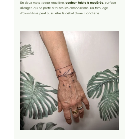
En deux mots : peau régulière,
douleur faible à modérée
, surface
allongée qui se prête à toutes les compositions. Un tatouage
d’avant-bras peut aussi être le début d’une manchette.