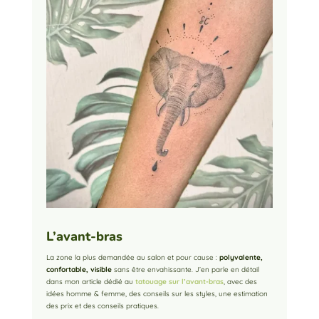
L’avant-bras
La zone la plus demandée au salon et pour cause :
polyvalente,
confortable, visible
sans être envahissante. J’en parle en détail
dans mon article dédié au
tatouage sur l’avant-bras
, avec des
idées homme & femme, des conseils sur les styles, une estimation
des prix et des conseils pratiques.