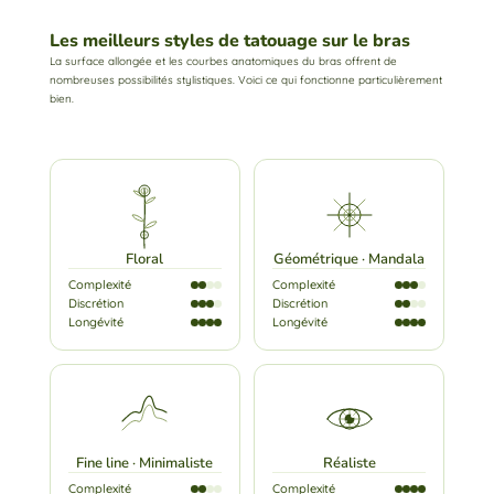
Les meilleurs styles de tatouage sur le bras
La surface allongée et les courbes anatomiques du bras offrent de
nombreuses possibilités stylistiques. Voici ce qui fonctionne particulièrement
bien.
Floral
Géométrique · Mandala
Complexité
Complexité
Discrétion
Discrétion
Longévité
Longévité
Fine line · Minimaliste
Réaliste
Complexité
Complexité