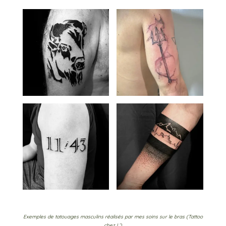
Exemples de tatouages masculins réalisés par mes soins sur le bras (Tattoo
chez L’)