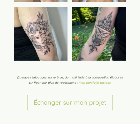
Quelques tatouages sur le bras, du motif isolé à la composition élaborée
👉 Pour voir plus de réalisations :
mon portfolio tattoos
Échanger sur mon projet