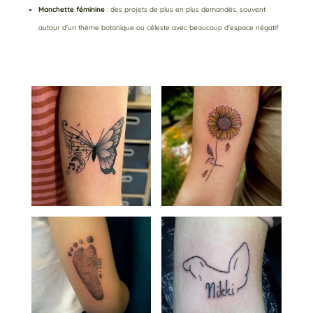
Manchette féminine
: des projets de plus en plus demandés, souvent
autour d’un thème botanique ou céleste avec beaucoup d’espace négatif