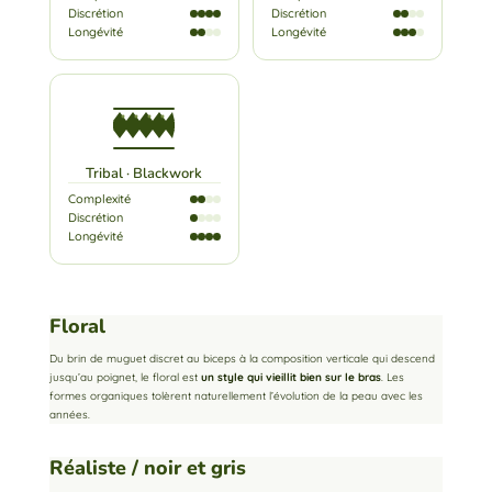
Discrétion
Discrétion
Longévité
Longévité
Tribal · Blackwork
Complexité
Discrétion
Longévité
Floral
Du brin de muguet discret au biceps à la composition verticale qui descend
jusqu’au poignet, le floral est
un style qui vieillit bien sur le bras
. Les
formes organiques tolèrent naturellement l’évolution de la peau avec les
années.
Réaliste / noir et gris