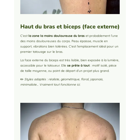
Haut du bras et biceps (face externe)
C’est
la zone la moins douloureuse du bras
et probablement l’une
des moins douloureuses du corps. Peau épaisse, muscle en
support, vibrations bien tolérées. C’est l’emplacement idéal pour un
premier tatouage sur le bras.
La face externe du biceps est très lisible, bien exposée à la lumière,
accessible pour le tatoueur. Elle
se prête à tout
: motif isolé, pièce
de taille moyenne, ou point de départ d’un projet plus grand.
✏️
Styles adaptés : réaliste, géométrique, floral, japonais,
minimaliste… Vraiment tout fonctionne ici.