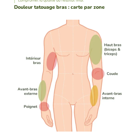
compromet la qualité du résultat final.
Douleur tatouage bras : carte par zone