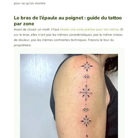
pour ce qu’on montre.
Le bras de l’épaule au poignet : guide du tattoo
par zone
Avant de choisir un motif, il faut
choisir une zone précise pour ton tattoo
. Et
sur le bras, elles n’ont pas les mêmes caractéristiques, pas le même niveau
de douleur, pas les mêmes contraintes techniques. Faisons le tour du
propriétaire.