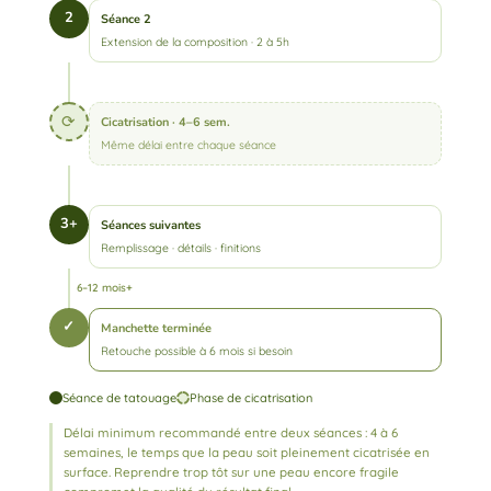
2
Séance 2
Extension de la composition · 2 à 5h
⟳
Cicatrisation · 4–6 sem.
Même délai entre chaque séance
3+
Séances suivantes
Remplissage · détails · finitions
6–12 mois+
✓
Manchette terminée
Retouche possible à 6 mois si besoin
Séance de tatouage
Phase de cicatrisation
Délai minimum recommandé entre deux séances : 4 à 6
semaines, le temps que la peau soit pleinement cicatrisée en
surface. Reprendre trop tôt sur une peau encore fragile